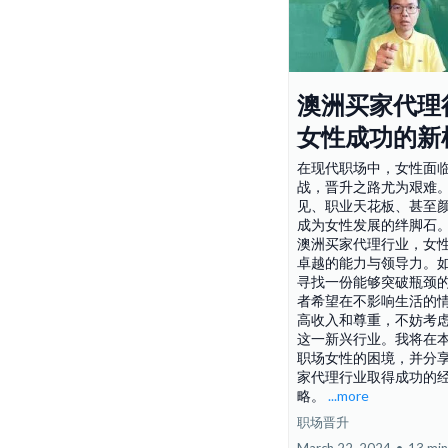
澳洲买家代理
女性成功的新
在现代职场中，女性面
战，晋升之路尤为艰难
见、职业天花板、甚至
成为女性发展的绊脚石
澳洲买家代理行业，女
卓越的能力与领导力。
寻找一份能够突破瓶颈
者希望在不影响生活的
高收入和尊重，不妨考
这一新兴行业。我将在
职场女性的困境，并分
家代理行业取得成功的
略。
...more
职场晋升
March 22, 2024
•
13 min