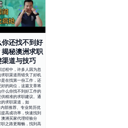
么你还找不到好
？揭秘澳洲求职
键渠道与技巧
职过程中，许多人因为忽
的求职渠道而错失了好机
你是在找第一份工作，还
更好的岗位，这篇文章将
为什么你找不到好工作的
提供精准的求职建议。通
效的求职渠道，如
In、内部推荐、专业简历优
以提高成功率，快速找到
。澳洲买家代理经验分
求职之路更顺畅，找到高