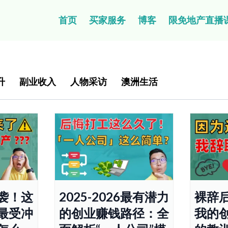
首页
买家服务
博客
限免地产直播
升
副业收入
人物采访
澳洲生活
袭！这
2025-2026最有潜力
裸辞
最受冲
的创业赚钱路径：全
我的