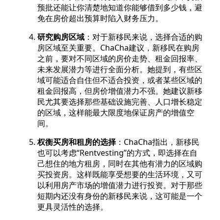
预批还能让你清楚地知道你能够借到多少钱，避
免在房价超出预算时陷入财务压力。
研究购房区域
：对于新移民来说，选择合适的购
房区域至关重要。ChaCha建议，新移民在购房
之前，要对不同区域的房价走势、租金回报率、
未来发展潜力等进行全面分析。她提到，有些区
域可能适合自住但不适合投资，或者某些区域的
租金回报高，但房价增值潜力不强。她建议新移
民尤其要选择那些基础设施完善、人口增长稳定
的区域，这样能最大限度地保证房产的增值空
间。
权衡买房和租房的选择
：ChaCha指出，新移民
也可以考虑“Rentvesting”的方式，即选择在自
己想住的地方租房，同时在其他有潜力的区域购
买投资房。这样既能享受想要的生活环境，又可
以利用房产市场的增值潜力进行投资。对于那些
短期内还没有身份的新移民来说，这可能是一个
更具灵活性的选择。