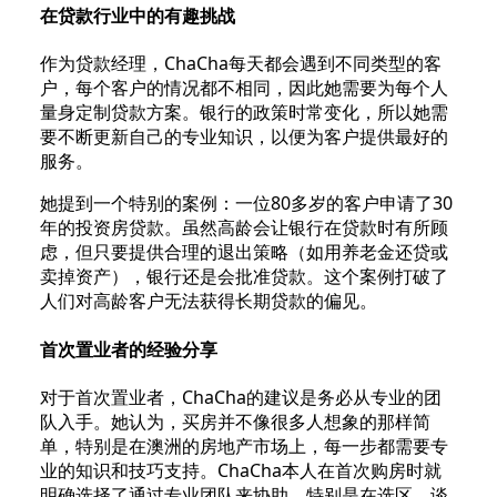
在贷款行业中的有趣挑战
作为贷款经理，ChaCha每天都会遇到不同类型的客
户，每个客户的情况都不相同，因此她需要为每个人
量身定制贷款方案。银行的政策时常变化，所以她需
要不断更新自己的专业知识，以便为客户提供最好的
服务。
她提到一个特别的案例：一位80多岁的客户申请了30
年的投资房贷款。虽然高龄会让银行在贷款时有所顾
虑，但只要提供合理的退出策略（如用养老金还贷或
卖掉资产），银行还是会批准贷款。这个案例打破了
人们对高龄客户无法获得长期贷款的偏见。
首次置业者的经验分享
对于首次置业者，ChaCha的建议是务必从专业的团
队入手。她认为，买房并不像很多人想象的那样简
单，特别是在澳洲的房地产市场上，每一步都需要专
业的知识和技巧支持。ChaCha本人在首次购房时就
明确选择了通过专业团队来协助，特别是在选区、谈