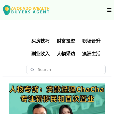
买房技巧
财富投资
职场晋升
副业收入
人物采访
澳洲生活