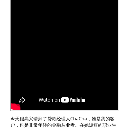
今天很高兴请到了贷款经理人ChaCha，她是我的客
户，也是非常年轻的金融从业者。在她短短的职业生