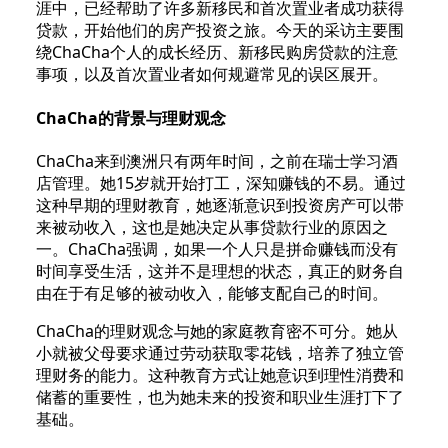
涯中，已经帮助了许多新移民和首次置业者成功获得
贷款，开始他们的房产投资之旅。今天的采访主要围
绕ChaCha个人的成长经历、新移民购房贷款的注意
事项，以及首次置业者如何规避常见的误区展开。
ChaCha的背景与理财观念
ChaCha来到澳洲只有两年时间，之前在瑞士学习酒
店管理。她15岁就开始打工，深知赚钱的不易。通过
这种早期的理财教育，她逐渐意识到投资房产可以带
来被动收入，这也是她决定从事贷款行业的原因之
一。ChaCha强调，如果一个人只是拼命赚钱而没有
时间享受生活，这并不是理想的状态，真正的财务自
由在于有足够的被动收入，能够支配自己的时间。
ChaCha的理财观念与她的家庭教育密不可分。她从
小就被父母要求通过劳动获取零花钱，培养了独立管
理财务的能力。这种教育方式让她意识到理性消费和
储蓄的重要性，也为她未来的投资和职业生涯打下了
基础。