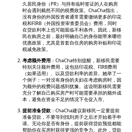
久居民身份（PR）与持有临时签证的人在购房
时会遇到截然不同的税费政策。ChaCha指出，
没有身份的外国投资者通常需要缴纳更多的印花
税和FIRB（外国投资审查委员会）费用，同时
在贷款利率上也可能面临不利条件。因此，新移
民在购房之前，最好明确自己的身份能带来哪些
优惠政策，尤其是首套自住房的购房补贴和印花
税减免政策。
考虑额外费用
：ChaCha特别提醒，新移民需要
特别关注额外费用，这包括印花税、FIRB费用
（如果适用）、以及贷款利率的差异。她举了一
个例子：一对没有身份的夫妇在考虑购房时，因
为额外的税费问题感到犹豫。这说明新移民需要
充分了解自己购买房产时可能需要承担的额外成
本，避免在资金不足的情况下仓促入市。
提前准备贷款
：ChaCha建议新移民一定要提前
准备贷款，不要等到找到房子之后才开始着手申
请。无论你是否有身份，提前获得贷款预批都能
帮助你在买房时获得更强的竞争力。此外，贷款