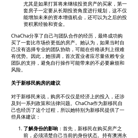
尤其是如果打算将来继续投资房产的买家，第一
套房子一定要从长期投资角度进行规划，这不仅
能增加未来的资本增值机会，还可以为之后的投
资积累经验和资金。
ChaCha分享了自己与团队合作的经历，最终成功购
买了一套比市场价更低的房产。她认为，如果当时自
己没有选择专业的团队协助，可能在价格谈判上很难
有优势。因此，她强调，首次置业者应尽量依赖专业
团队的支持，避免自行操作可能带来的不必要麻烦和
风险。
关于新移民购房的建议
对于新移民来说，购房不仅仅是经济上的投入，还涉
及到一系列政策和法律问题。ChaCha作为新移民自
己也经历了这个过程，所以她特别为新移民提供了一
些具体建议：
了解身份的影响
：首先，新移民在购买房产之
前，必须清楚自己当前的身份状态。持有澳洲永