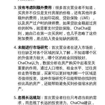
没有考虑到额外费用
：很多首次置业者不知道，
买房并不仅仅是支付房屋的价格，还有其他许多
额外的费用，比如印花税、贷款保险（LMI），
以及房产过户时的律师费。如果贷款金额超过房
价的80%，就需要支付贷款保险。ChaCha提
到，她自己在第一次买房时，也几乎忽略了这些
附加费用，差点陷入资金短缺的困境。
未能进行市场研究
：首次置业者在进入市场前，
往往缺乏对各个区域的深入了解，不知道哪个区
的升值潜力较大，哪个区的租金回报较好。
ChaCha认为，数据分析在房产购买中起着至关
重要的作用。通过人口增长、租金水平、过往房
价走势等数据，买家可以更好地判断一个区域是
否值得投资。这种市场研究不仅能帮助你找到性
价比高的房产，还能帮助避免买到价值缩水的房
产。
忽视长远规划
：首次置业者往往只考虑当前的需
求，而忽视了长远的投资潜力。ChaCha建议，