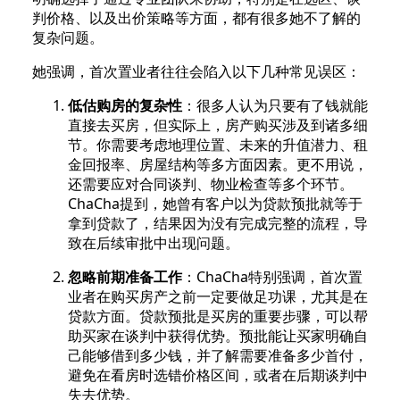
判价格、以及出价策略等方面，都有很多她不了解的
复杂问题。
她强调，首次置业者往往会陷入以下几种常见误区：
低估购房的复杂性
：很多人认为只要有了钱就能
直接去买房，但实际上，房产购买涉及到诸多细
节。你需要考虑地理位置、未来的升值潜力、租
金回报率、房屋结构等多方面因素。更不用说，
还需要应对合同谈判、物业检查等多个环节。
ChaCha提到，她曾有客户以为贷款预批就等于
拿到贷款了，结果因为没有完成完整的流程，导
致在后续审批中出现问题。
忽略前期准备工作
：ChaCha特别强调，首次置
业者在购买房产之前一定要做足功课，尤其是在
贷款方面。贷款预批是买房的重要步骤，可以帮
助买家在谈判中获得优势。预批能让买家明确自
己能够借到多少钱，并了解需要准备多少首付，
避免在看房时选错价格区间，或者在后期谈判中
失去优势。