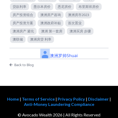
贷款利率
墨尔本房价
悉尼房价
布里斯班房价
房产投资组合
澳洲房产咨询
澳洲房市2023
房产投资方案
澳洲政府补贴
首次置业
澳洲房产 避坑
澳洲 第一套房
澳洲买房 步骤
澳联储
澳洲房贷 利率
澳洲罗帅Shuai
Back to Blog
Home
|
Terms of Service
|
Privacy Policy
|
Disclaimer
|
Anti-Money Laundering Compliance
© Avocado Wealth 2026 | All Rights Reserved