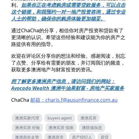
利。
如果你正在考虑购房或需要贷款服务，可以点击
这个链接，和我预约一对一地产投资咨询，通过专业
人士的帮助，确保你的购房体验更加稳妥。
通过ChaCha的分享，相信你对房产投资和贷款有了
更清晰的认识。希望这些经验和建议能为你的房产之
路提供有用的指导。
欢迎在评论区分享你的想法和经验。感谢阅读，别忘
了点赞、分享给有需要的朋友，并订阅我们的频道，
获取更多澳洲地产与财富投资的资讯。
想了解更多澳洲房产信息，请访问我们的网站：
Avocado Wealth 澳洲牛油果财富 - 房地产买家服务
ChaCha
邮箱：
charis.f@ausunfinance.com.au
澳洲买家代理
buyers agent
澳洲买房
澳洲买房 经验
澳洲买房 指南
澳联储加息
澳洲房价走势
澳洲房市
房产经纪人
房贷