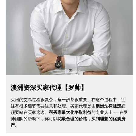
澳洲资深买家代理【罗帅】
买房的交易过程很复杂，每一步都很重要。在这个过程中，往
往有很多细节需要注意和处理。买家代理是由
澳洲法律规定
必
须要站在买家这边、
帮买家最大化争取利益
的专业人士——在罗
帅团队的帮助下，你可以
花最合理的价格，买到理想的优质房
产。