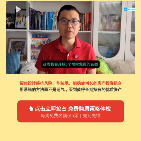
帮你设计能抗风险、能传承、能稳健增长的房产投资组合
用系统的方法而不是运气，买到值得长期持有的优质资产
点击立即抢占 免费购房策略体检
每周免费名额仅5席｜先到先得